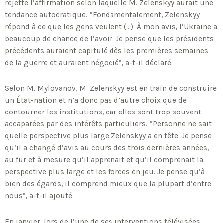
rejette l’affirmation selon laquelle M. Zelenskyy aurait une
tendance autocratique. “Fondamentalement, Zelenskyy
répond à ce que les gens veulent (…). À mon avis, l’Ukraine a
beaucoup de chance de l’avoir. Je pense que les présidents
précédents auraient capitulé dès les premières semaines
de la guerre et auraient négocié”, a-t-il déclaré.
Selon M. Mylovanov, M. Zelenskyy est en train de construire
un État-nation et n’a donc pas d’autre choix que de
contourner les institutions, car elles sont trop souvent
accaparées par des intérêts particuliers. “Personne ne sait
quelle perspective plus large Zelenskyy a en tête. Je pense
qu’il a changé d’avis au cours des trois dernières années,
au fur et à mesure qu’il apprenait et qu’il comprenait la
perspective plus large et les forces en jeu. Je pense qu’à
bien des égards, il comprend mieux que la plupart d’entre
nous”, a-t-il ajouté.
En janvier, lors de l’une de ses interventions télévisées