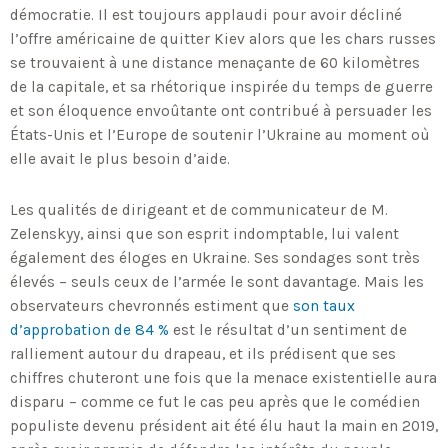
démocratie. Il est toujours applaudi pour avoir décliné
l’offre américaine de quitter Kiev alors que les chars russes
se trouvaient à une distance menaçante de 60 kilomètres
de la capitale, et sa rhétorique inspirée du temps de guerre
et son éloquence envoûtante ont contribué à persuader les
États-Unis et l’Europe de soutenir l’Ukraine au moment où
elle avait le plus besoin d’aide.
Les qualités de dirigeant et de communicateur de M.
Zelenskyy, ainsi que son esprit indomptable, lui valent
également des éloges en Ukraine. Ses sondages sont très
élevés – seuls ceux de l’armée le sont davantage. Mais les
observateurs chevronnés estiment que
son taux
d’approbation de 84 %
est le résultat d’un sentiment de
ralliement autour du drapeau, et ils prédisent que ses
chiffres chuteront une fois que la menace existentielle aura
disparu – comme ce fut le cas peu après que le comédien
populiste devenu président ait été élu haut la main en 2019,