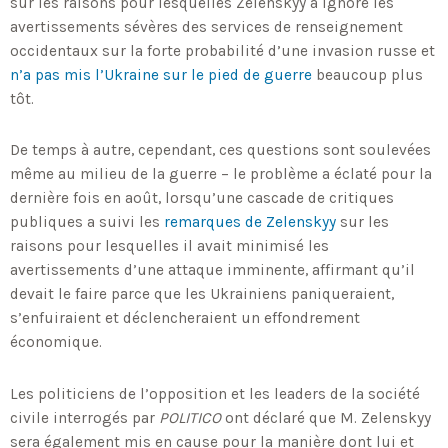
sur les raisons pour lesquelles Zelenskyy a ignoré les
avertissements sévères des services de renseignement
occidentaux sur la forte probabilité d’une invasion russe et
n’a pas mis l’Ukraine sur le pied de guerre
beaucoup plus
tôt.
De temps à autre, cependant, ces questions sont soulevées
même au milieu de la guerre – le problème a éclaté pour la
dernière fois en août, lorsqu’une cascade de critiques
publiques a suivi les
remarques de Zelenskyy
sur les
raisons pour lesquelles il avait minimisé les
avertissements d’une attaque imminente, affirmant qu’il
devait le faire parce que les Ukrainiens paniqueraient,
s’enfuiraient et déclencheraient un effondrement
économique.
Les politiciens de l’opposition et les leaders de la société
civile interrogés par
POLITICO
ont déclaré que M. Zelenskyy
sera également mis en cause pour la manière dont lui et