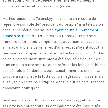
après avoir promis de défendre les intérêts du peuple
contre les riches et la classe dirigeante.
Malheureusement, Zelenskyy n’a pas été en mesure de
reprendre son rôle de “président du peuple” à la télévision
dans la vie réelle, son soutien
ayant chuté à un moment
donné à seulement 11 %
, après avoir limogé un premier
ministre réformateur, empilé son gouvernement avec des
amis et d’anciens partenaires d’affaires, et n’ayant abouti à
rien avec sa campagne de lutte contre la corruption. Au lieu
de cela, le président ukrainien a été accusé de devenir de
plus en plus autocratique et de bafouer les lois en publiant
des décrets présidentiels pour sanctionner ses ennemis,
tout cela au nom de la lutte contre l’agression russe, mais
aussi, selon certains critiques, dans le but de perturber ses
opposants politiques.
Quatre mois avant l’invasion russe, Zelenskyy et deux de
ses proches collaborateurs ont également été impliqués