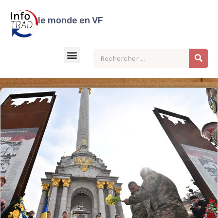
Aller
au
le monde en VF
contenu
Menu
Rec
Rechercher